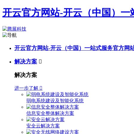
开云官方网站-开云（中国）一
开云官方网站-开云（中国）一站式服务官方网
解决方案

解决方案
进一步了解

弱电系统建设及智能化系统
信息安全整体解决方案
安全云解决方案