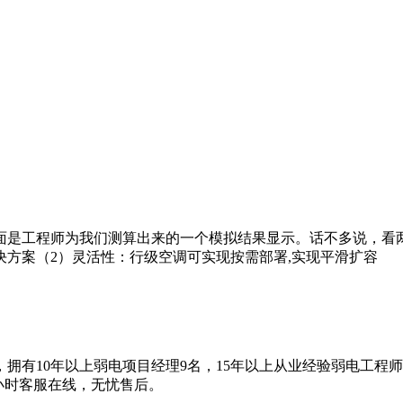
面是工程师为我们测算出来的一个模拟结果显示。话不多说，看
方案（2）灵活性：行级空调可实现按需部署,实现平滑扩容
拥有10年以上弱电项目经理9名，15年以上从业经验弱电工程
4小时客服在线，无忧售后。