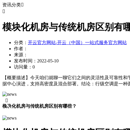
资讯分类


模块化机房与传统机房区别有
分类：
开云官方网站-开云（中国）一站式服务官方网站
作者：
来源：
发布时间：
2022-05-10
访问量：
0
【概要描述】
今天咱们就聊一聊它们之间的灵活性及可靠性和
据中心演进，支持高密度及混合部署。结论：行级空调是一种面

模块化机房与传统机房区别有哪些？