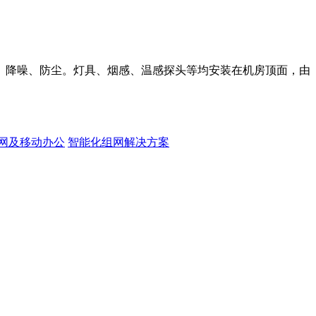
、降噪、防尘。灯具、烟感、温感探头等均安装在机房顶面，由
网及移动办公
智能化组网解决方案