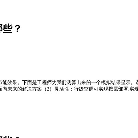
哪些？
节能效果。下面是工程师为我们测算出来的一个模拟结果显示。
向未来的解决方案（2）灵活性：行级空调可实现按需部署,实