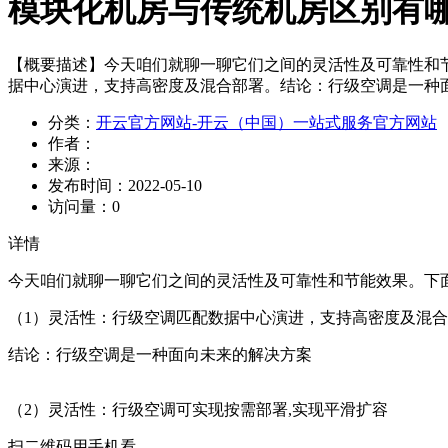
模块化机房与传统机房区别有
【概要描述】
今天咱们就聊一聊它们之间的灵活性及可靠性和
据中心演进，支持高密度及混合部署。结论：行级空调是一种面
分类：
开云官方网站-开云（中国）一站式服务官方网站
作者：
来源：
发布时间：
2022-05-10
访问量：
0
详情
今天咱们就聊一聊它们之间的灵活性及可靠性和节能效果。下
（1）灵活性：行级空调匹配数据中心演进，支持高密度及混
结论：行级空调是一种面向未来的解决方案
（2）灵活性：行级空调可实现按需部署,实现平滑扩容
扫二维码用手机看