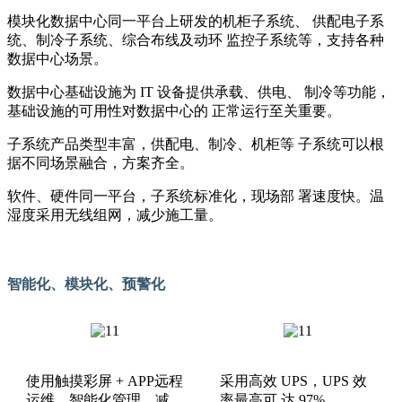
模块化数据中心同一平台上研发的机柜子系统、 供配电子系
统、制冷子系统、综合布线及动环 监控子系统等，支持各种
数据中心场景。
数据中心基础设施为 IT 设备提供承载、供电、 制冷等功能，
基础设施的可用性对数据中心的 正常运行至关重要。
子系统产品类型丰富，供配电、制冷、机柜等 子系统可以根
据不同场景融合，方案齐全。
软件、硬件同一平台，子系统标准化，现场部 署速度快。温
湿度采用无线组网，减少施工量。
智能化、模块化、预警化
使用触摸彩屏 + APP远程
采用高效 UPS，UPS 效
运维，智能化管理，减
率最高可 达 97%。