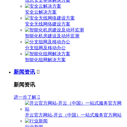
信息安全整体解决方案
安全云解决方案
安全无线网络建设方案
智能化机房建设及动环监测
分支组网及移动办公
智能化组网解决方案
新闻资讯

新闻资讯
进一步了解

开云官方网站-开云（中国）一站式服务官方网站
行业新闻