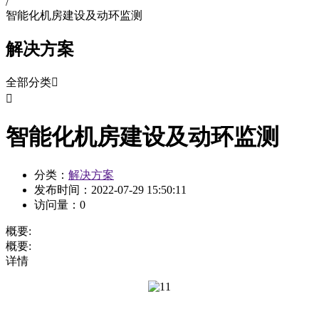
/
智能化机房建设及动环监测
解决方案
全部分类


智能化机房建设及动环监测
分类：
解决方案
发布时间：
2022-07-29 15:50:11
访问量：
0
概要:
概要:
详情