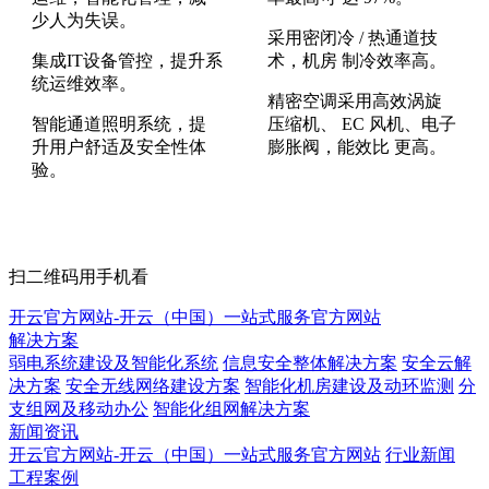
少人为失误。
采用密闭冷 / 热通道技
集成IT设备管控，提升系
术，机房 制冷效率高。
统运维效率。
精密空调采用高效涡旋
智能通道照明系统，提
压缩机、 EC 风机、电子
升用户舒适及安全性体
膨胀阀，能效比 更高。
验。
扫二维码用手机看
开云官方网站-开云（中国）一站式服务官方网站
解决方案
弱电系统建设及智能化系统
信息安全整体解决方案
安全云解
决方案
安全无线网络建设方案
智能化机房建设及动环监测
分
支组网及移动办公
智能化组网解决方案
新闻资讯
开云官方网站-开云（中国）一站式服务官方网站
行业新闻
工程案例