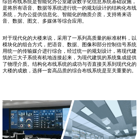
综合布线系统是智能化办公室建设数字化信息系统基础设施，
是将所有语音、数据等系统进行统一的规划设计的结构化布线
系统，为办公提供信息化、智能化的物质介质，支持将来语
音、数据、图文、多媒体等综合应用。
对于现代化的大楼来说，采用了一系列高质量的标准材料，以
模块化的组合方式，把语音、数据、图像和部分控制信号系统
用统一的传输媒介进行综合，经过统一的规划设计，将现代建
筑的三大子系统有机地连接起来，为现代建筑的系统集成提供
了物理介质。结构化布线系统的成功与否直接关系到现代化的
大楼的成败，选择一套高品质的综合布线系统是至关重要的。