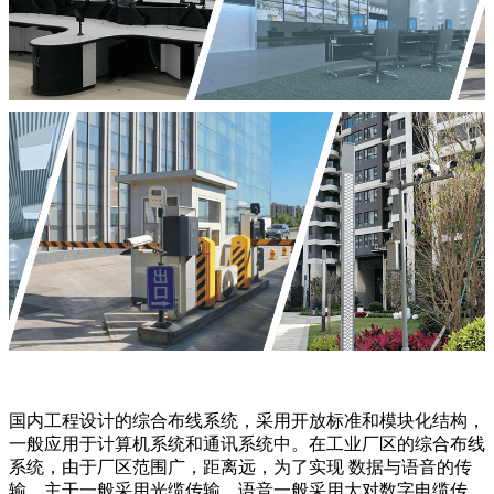
国内工程设计的综合布线系统，采用开放标准和模块化结构，
一般应用于计算机系统和通讯系统中。在工业厂区的综合布线
系统，由于厂区范围广，距离远，为了实现 数据与语音的传
输，主干一般采用光缆传输，语音一般采用大对数字电缆传