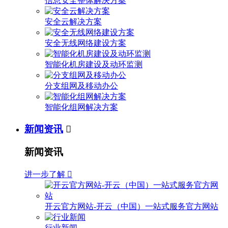
信息安全整体解决方案
安全云解决方案
安全无线网络建设方案
智能化机房建设及动环监测
分支组网及移动办公
智能化组网解决方案
新闻资讯

新闻资讯
进一步了解

开云官方网站-开云（中国）一站式服务官方网站
行业新闻